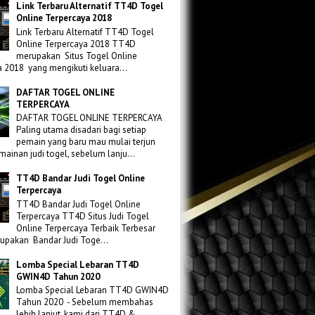
Link Terbaru Alternatif TT4D Togel
Online Terpercaya 2018
Link Terbaru Alternatif TT4D Togel
Online Terpercaya 2018 TT4D
merupakan Situs Togel Online
 2018 yang mengikuti keluara...
DAFTAR TOGEL ONLINE
TERPERCAYA
DAFTAR TOGEL ONLINE TERPERCAYA
Paling utama disadari bagi setiap
pemain yang baru mau mulai terjun
ainan judi togel, sebelum lanju...
TT4D Bandar Judi Togel Online
Terpercaya
TT4D Bandar Judi Togel Online
Terpercaya TT4D Situs Judi Togel
Online Terpercaya Terbaik Terbesar
pakan Bandar Judi Toge...
Lomba Special Lebaran TT4D
GWIN4D Tahun 2020
Lomba Special Lebaran TT4D GWIN4D
Tahun 2020 - Sebelum membahas
lebih lanjut, kami dari TT4D &