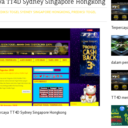
aya TT4D Sydney Singapore Hongkong
EDIKSI TOGEL SYDNEY SINGAPORE HONGKONG
,
PREDIKSI TOGEL
Terpercaya
dalam perm
TT4D meru
percaya TT4D Sydney Singapore Hongkong