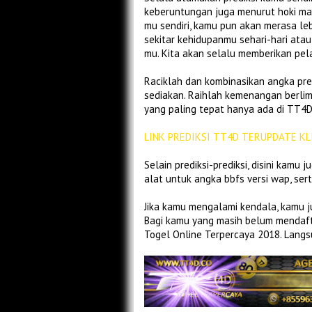
keberuntungan juga menurut hoki masi
mu sendiri, kamu pun akan merasa le
sekitar kehidupanmu sehari-hari at
mu. Kita akan selalu memberikan pel
Raciklah dan kombinasikan angka pr
sediakan. Raihlah kemenangan berl
yang paling tepat hanya ada di TT4D
LINK PREDIKSI TT4D TERUPDATE KLI
Selain prediksi-prediksi, disini kamu 
alat untuk angka bbfs versi wap, sert
Jika kamu mengalami kendala, kamu ju
Bagi kamu yang masih belum mendaft
Togel Online Terpercaya 2018. Langsu