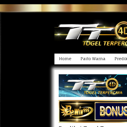
=
Home
Paito Warna
Predi