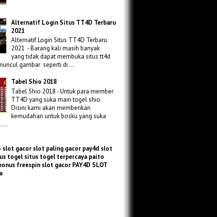
Alternatif Login Situs TT4D Terbaru
2021
Alternatif Login Situs TT4D Terbaru
2021 - Barang kali masih banyak
yang tidak dapat membuka situs tt4d
uncul gambar seperti di ...
Tabel Shio 2018
Tabel Shio 2018 - Untuk para member
TT4D yang suka main togel shio.
Disini kami akan memberikan
kemudahan untuk bosku yang suka
...
o
slot gacor
slot paling gacor
pay4d slot
us togel
situs togel terpercaya
paito
bonus freespin
slot gacor
PAY4D SLOT
a