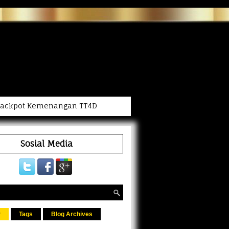
Jackpot Kemenangan TT4D
Sosial Media
r
Tags
Blog Archives