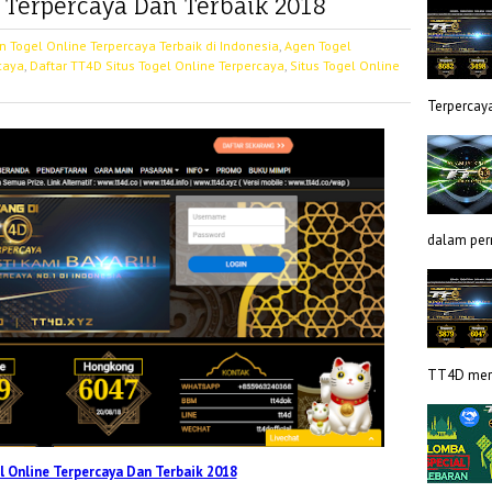
 Terpercaya Dan Terbaik 2018
n Togel Online Terpercaya Terbaik di Indonesia
,
Agen Togel
caya
,
Daftar TT4D Situs Togel Online Terpercaya
,
Situs Togel Online
Terpercaya
dalam perm
TT4D meru
 Online Terpercaya Dan Terbaik 2018