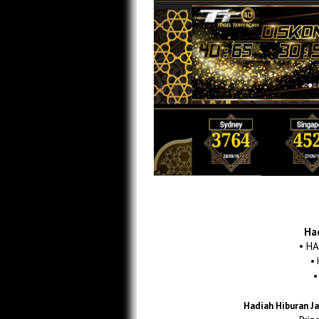
Ha
• HA
• 
•
Hadiah Hiburan J