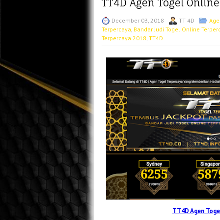
TT4D Agen Togel Online
December 03, 2018
TT 4D
Age
Terpercaya
,
Bandar Judi Togel Online Terper
Terpercaya 2018
,
TT4D
TT4D Agen Togel