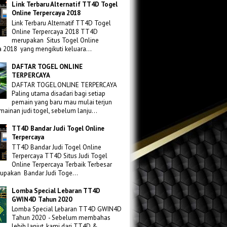
Link Terbaru Alternatif TT4D Togel
Online Terpercaya 2018
Link Terbaru Alternatif TT4D Togel
Online Terpercaya 2018 TT4D
merupakan Situs Togel Online
 2018 yang mengikuti keluara...
DAFTAR TOGEL ONLINE
TERPERCAYA
DAFTAR TOGEL ONLINE TERPERCAYA
Paling utama disadari bagi setiap
pemain yang baru mau mulai terjun
ainan judi togel, sebelum lanju...
TT4D Bandar Judi Togel Online
Terpercaya
TT4D Bandar Judi Togel Online
Terpercaya TT4D Situs Judi Togel
Online Terpercaya Terbaik Terbesar
pakan Bandar Judi Toge...
Lomba Special Lebaran TT4D
GWIN4D Tahun 2020
Lomba Special Lebaran TT4D GWIN4D
Tahun 2020 - Sebelum membahas
lebih lanjut, kami dari TT4D &