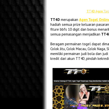
TT4D Agen Togel
TT4D
merupakan
Agen Togel Onlin
hadiah semua prize keluaran pasaran
fiture bbfs 10 digit dan bonus menar
semua pemasangan menjadikan
TT4D
Beragam permainan togel dapat dimai
Colok Jitu, Colok Macau, Colok Naga, S
memiliki permainan judi bola dan jud
kredit dari akun TT4D, pindah kekred