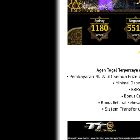
Agen Togel Terpercaya d
• Pembayaran 4D & 3D Semua Prize dari
• Minimal Depo
• BBFS
• Bonus C
• Bonus Referral Sebe
• Sistem Transfer