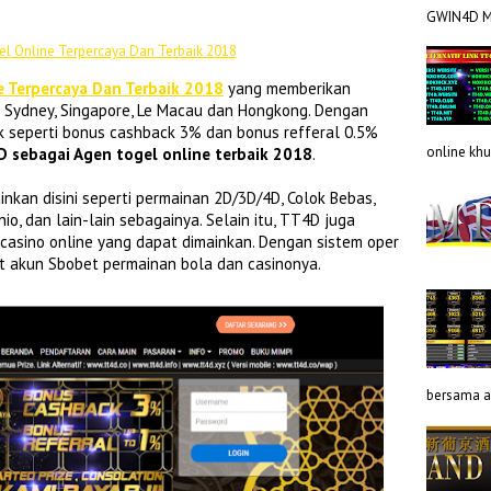
GWIN4D Me
 Online Terpercaya Dan Terbaik 2018
e Terpercaya Dan Terbaik 2018
yang memberikan
 Sydney, Singapore, Le Macau dan Hongkong. Dengan
ik seperti bonus cashback 3% dan bonus refferal 0.5%
online khu
 sebagai Agen togel online terbaik 2018
.
nkan disini seperti permainan 2D/3D/4D, Colok Bebas,
hio, dan lain-lain sebagainya. Selain itu, TT4D juga
i casino online yang dapat dimainkan. Dengan sistem oper
it akun Sbobet permainan bola dan casinonya.
bersama a