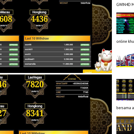
GWIN4D Me
online khu
bersama a