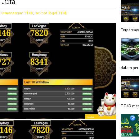
 Juta
t Kemenangan TT4D
,
Jackpot Togel TT4D
Terpercaya
dalam perm
TT4D meru