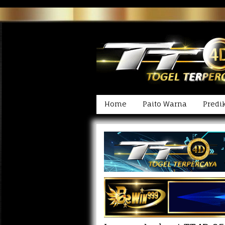
=
Home
Paito Warna
Predi