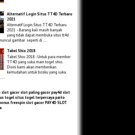
Alternatif Login Situs TT4D Terbaru
2021
Alternatif Login Situs TT4D Terbaru
2021 - Barang kali masih banyak
yang tidak dapat membuka situs tt4d
uncul gambar seperti di ...
Tabel Shio 2018
Tabel Shio 2018 - Untuk para member
TT4D yang suka main togel shio.
Disini kami akan memberikan
kemudahan untuk bosku yang suka
...
o
slot gacor
slot paling gacor
pay4d slot
us togel
situs togel terpercaya
paito
bonus freespin
slot gacor
PAY4D SLOT
a