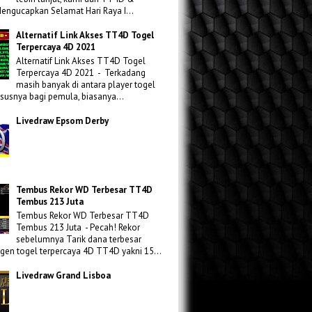
ngucapkan Selamat Hari Raya I...
Alternatif Link Akses TT4D Togel
Terpercaya 4D 2021
Alternatif Link Akses TT4D Togel
Terpercaya 4D 2021 - Terkadang
masih banyak di antara player togel
susnya bagi pemula, biasanya...
Livedraw Epsom Derby
Tembus Rekor WD Terbesar TT4D
Tembus 213 Juta
Tembus Rekor WD Terbesar TT4D
Tembus 213 Juta - Pecah! Rekor
sebelumnya Tarik dana terbesar
gen togel terpercaya 4D TT4D yakni 15...
Livedraw Grand Lisboa