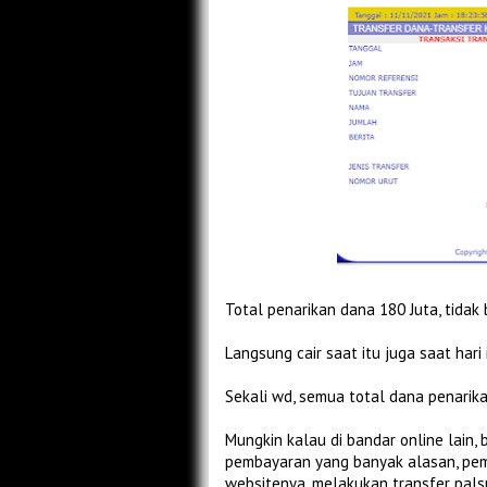
Total penarikan dana 180 Juta, tida
Langsung cair saat itu juga saat hari 
Sekali wd, semua total dana penarik
Mungkin kalau di bandar online lain,
pembayaran yang banyak alasan, pemb
websitenya, melakukan transfer pals