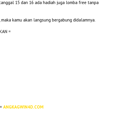
 tanggal 15 dan 16 ada hadiah juga lomba free tanpa
itu, maka kamu akan langsung bergabung didalamnya.
KAN =
 =
ANGKAGWIN4D.COM