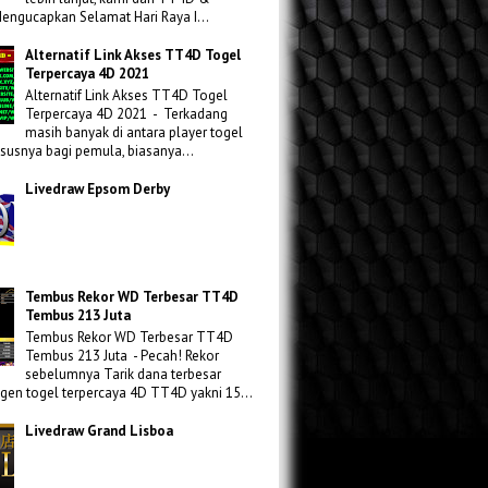
ngucapkan Selamat Hari Raya I...
Alternatif Link Akses TT4D Togel
Terpercaya 4D 2021
Alternatif Link Akses TT4D Togel
Terpercaya 4D 2021 - Terkadang
masih banyak di antara player togel
susnya bagi pemula, biasanya...
Livedraw Epsom Derby
Tembus Rekor WD Terbesar TT4D
Tembus 213 Juta
Tembus Rekor WD Terbesar TT4D
Tembus 213 Juta - Pecah! Rekor
sebelumnya Tarik dana terbesar
gen togel terpercaya 4D TT4D yakni 15...
Livedraw Grand Lisboa