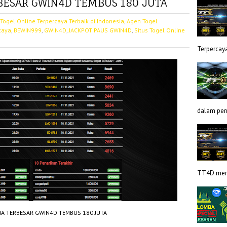
BESAR GWIN4D TEMBUS 180 JUTA
Togel Online Terpercaya Terbaik di Indonesia
,
Agen Togel
caya
,
BEWIN999
,
GWIN4D
,
JACKPOT PAUS GWIN4D
,
Situs Togel Online
Terpercaya
dalam perm
TT4D meru
NA TERBESAR GWIN4D TEMBUS 180 JUTA