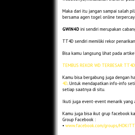
Maka dari itu jangan sampai salah pi
bersama agen togel online terperca
GWIN4D
ini sendiri merupakan caban
TT4D sendiri memiliki rekor penarik
Bisa kamu langsung lihat pada artikel 
TEMBUS REKOR WD TERBESAR TT4D 
Kamu bisa bergabung juga dengan h
4D
. Untuk mendapatkan info-info seti
setiap saatnya di situ.
Ikuti juga event-event menarik yang a
Kamu juga bisa ikut grup facebook k
Group Facebook :
•
www.facebook.com/groups/HOKITT