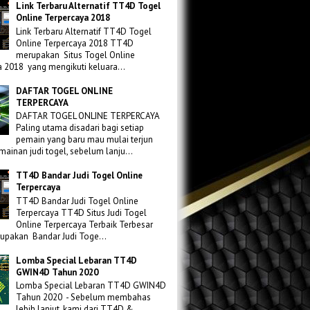
Link Terbaru Alternatif TT4D Togel
Online Terpercaya 2018
Link Terbaru Alternatif TT4D Togel
Online Terpercaya 2018 TT4D
merupakan Situs Togel Online
 2018 yang mengikuti keluara...
DAFTAR TOGEL ONLINE
TERPERCAYA
DAFTAR TOGEL ONLINE TERPERCAYA
Paling utama disadari bagi setiap
pemain yang baru mau mulai terjun
ainan judi togel, sebelum lanju...
TT4D Bandar Judi Togel Online
Terpercaya
TT4D Bandar Judi Togel Online
Terpercaya TT4D Situs Judi Togel
Online Terpercaya Terbaik Terbesar
pakan Bandar Judi Toge...
Lomba Special Lebaran TT4D
GWIN4D Tahun 2020
Lomba Special Lebaran TT4D GWIN4D
Tahun 2020 - Sebelum membahas
lebih lanjut, kami dari TT4D &