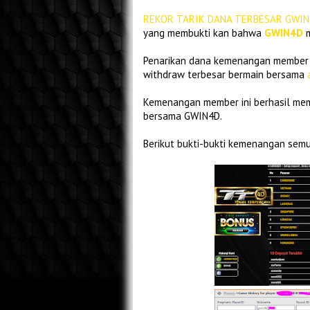
REKOR TARIK DANA TERBESAR GWIN
yang membukti kan bahwa
GWIN4D
m
Penarikan dana kemenangan member i
withdraw terbesar bermain bersama
Kemenangan member ini berhasil mem
bersama GWIN4D.
Berikut bukti-bukti kemenangan semua